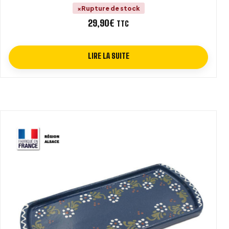
Rupture de stock
29,90
€
TTC
LIRE LA SUITE