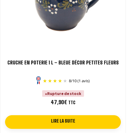
CRUCHE EN POTERIE 1 L – BLEUE DÉCOR PETITES FLEURS
8
/
10
(1 avis)
Rupture de stock
47,90
€
TTC
LIRE LA SUITE