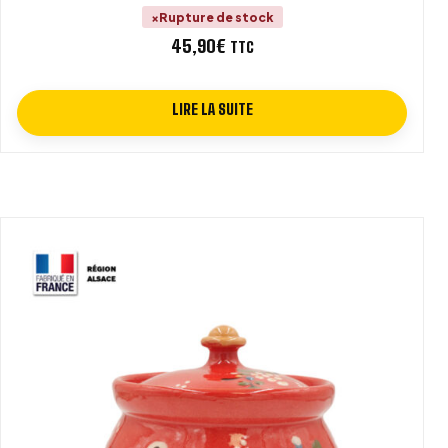
Rupture de stock
45,90
€
TTC
LIRE LA SUITE