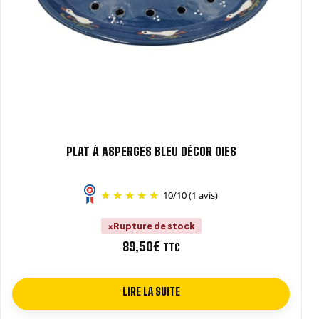
PLAT À ASPERGES BLEU DÉCOR OIES
10
/
10
(1 avis)
Rupture de stock
89,50
€
TTC
LIRE LA SUITE