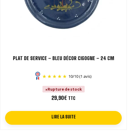
PLAT DE SERVICE – BLEU DÉCOR CIGOGNE – 24 CM
10
/
10
(1 avis)
Rupture de stock
29,90
€
TTC
LIRE LA SUITE