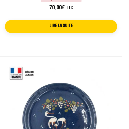
70,90
€
TTC
LIRE LA SUITE