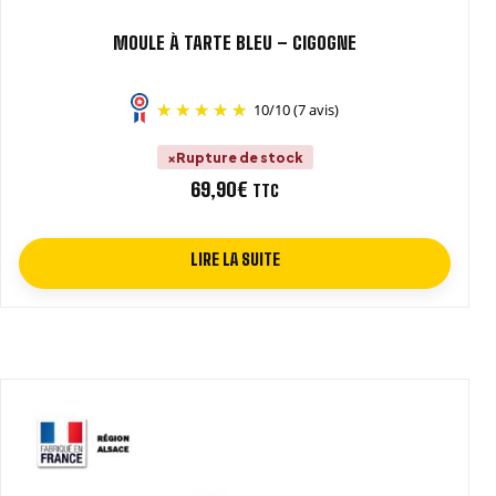
MOULE À TARTE BLEU – CIGOGNE
10
/
10
(7 avis)
Rupture de stock
69,90
€
TTC
LIRE LA SUITE