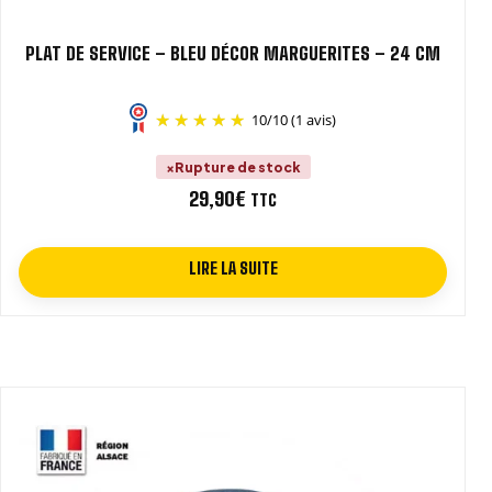
PLAT DE SERVICE – BLEU DÉCOR MARGUERITES – 24 CM
10
/
10
(1 avis)
Rupture de stock
29,90
€
TTC
LIRE LA SUITE