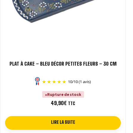
PLAT À CAKE – BLEU DÉCOR PETITES FLEURS – 30 CM
10
/
10
(1 avis)
Rupture de stock
49,90
€
TTC
LIRE LA SUITE