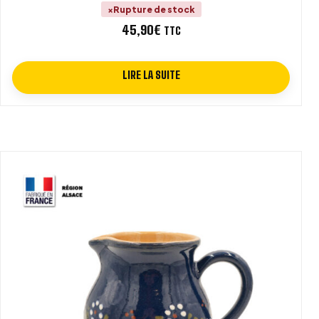
Rupture de stock
45,90
€
TTC
LIRE LA SUITE