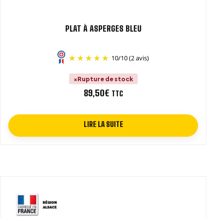
PLAT À ASPERGES BLEU
10
/
10
(2 avis)
Rupture de stock
89,50
€
TTC
LIRE LA SUITE