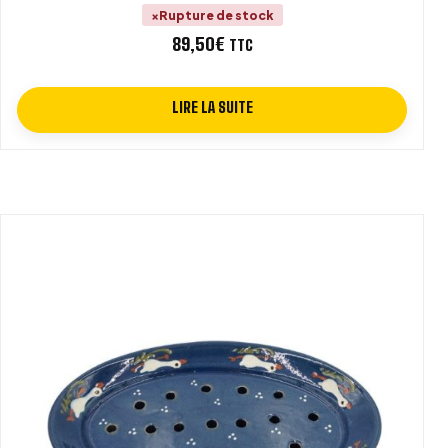
Rupture de stock
89,50
€
TTC
LIRE LA SUITE