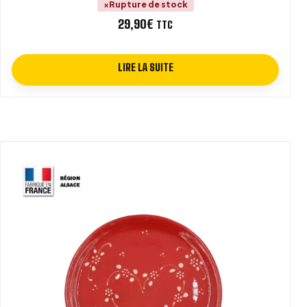
Rupture de stock
29,90
€
TTC
LIRE LA SUITE