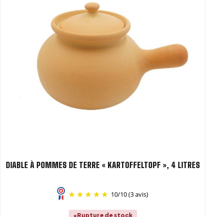
DIABLE À POMMES DE TERRE « KARTOFFELTOPF », 4 LITRES
10
/
10
(3 avis)
Rupture de stock