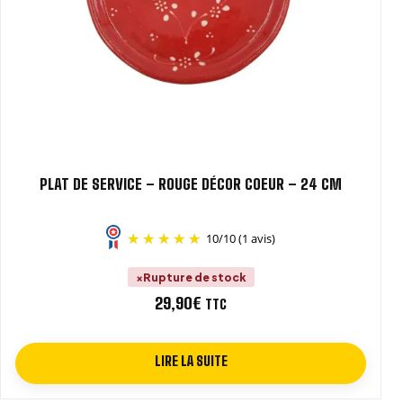
PLAT DE SERVICE – ROUGE DÉCOR COEUR – 24 CM
10
/
10
(1 avis)
Rupture de stock
29,90
€
TTC
LIRE LA SUITE