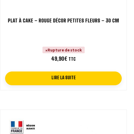
PLAT À CAKE – ROUGE DÉCOR PETITES FLEURS – 30 CM
Rupture de stock
49,90
€
TTC
LIRE LA SUITE