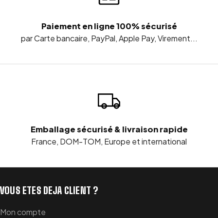
Paiement en ligne 100% sécurisé
par Carte bancaire, PayPal, Apple Pay, Virement...
Emballage sécurisé & livraison rapide
France, DOM-TOM, Europe et international
VOUS ETES DEJA CLIENT ?
Mon compte