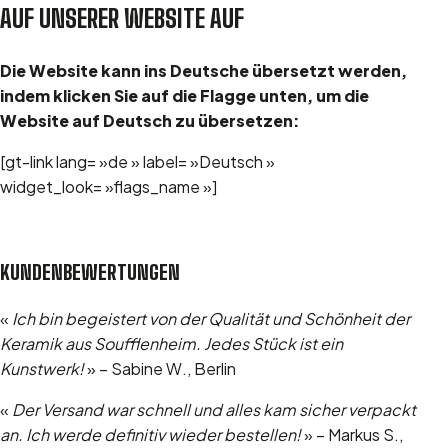
AUF UNSERER WEBSITE AUF
Die Website kann ins Deutsche übersetzt werden,
indem klicken Sie auf die Flagge unten, um die
Website auf Deutsch zu übersetzen:
[gt-link lang= »de » label= »Deutsch »
widget_look= »flags_name »]
KUNDENBEWERTUNGEN
«
Ich bin begeistert von der Qualität und Schönheit der
Keramik aus Soufflenheim. Jedes Stück ist ein
Kunstwerk!
» – Sabine W., Berlin
«
Der Versand war schnell und alles kam sicher verpackt
an. Ich werde definitiv wieder bestellen!
» – Markus S.,