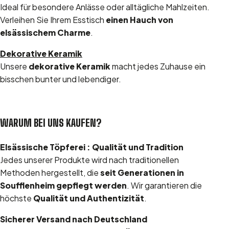
Ideal für besondere Anlässe oder alltägliche Mahlzeiten.
Verleihen Sie Ihrem Esstisch
einen Hauch von
elsässischem Charme
.
Dekorative Keramik
Unsere
dekorative Keramik
macht jedes Zuhause ein
bisschen bunter und lebendiger.
WARUM BEI UNS KAUFEN?
Elsässische Töpferei : Qualität und Tradition
Jedes unserer Produkte wird nach traditionellen
Methoden hergestellt, die
seit Generationen in
Soufflenheim gepflegt werden
. Wir garantieren die
höchste
Qualität und Authentizität
.
Sicherer Versand nach Deutschland