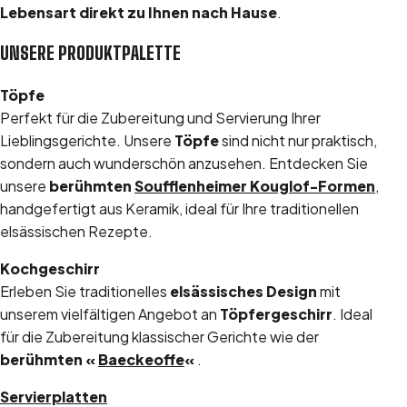
Lebensart direkt zu Ihnen nach Hause
.
UNSERE PRODUKTPALETTE
Töpfe
Perfekt für die Zubereitung und Servierung Ihrer
Lieblingsgerichte. Unsere
Töpfe
sind nicht nur praktisch,
sondern auch wunderschön anzusehen. Entdecken Sie
unsere
berühmten
Soufflenheimer Kouglof-Formen
,
handgefertigt aus Keramik, ideal für Ihre traditionellen
elsässischen Rezepte.
Kochgeschirr
Erleben Sie traditionelles
elsässisches Design
mit
unserem vielfältigen Angebot an
Töpfergeschirr
. Ideal
für die Zubereitung klassischer Gerichte wie der
berühmten «
Baeckeoffe
«
.
Servierplatten