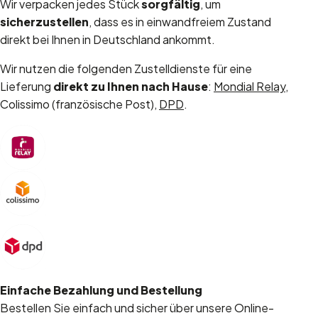
Wir verpacken jedes Stück
sorgfältig
, um
sicherzustellen
, dass es in einwandfreiem Zustand
direkt bei Ihnen in Deutschland ankommt.
Wir nutzen die folgenden Zustelldienste für eine
Lieferung
direkt zu Ihnen nach Hause
:
Mondial Relay
,
Colissimo (französische Post),
DPD
.
Einfache Bezahlung und Bestellung
Bestellen Sie einfach und sicher über unsere Online-