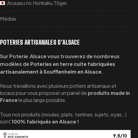
Arusasu no Honkaku Tōgei
Médias
POTERIES ARTISANALES D’ALSACE
Sur Poterie.Alsace vous trouverez de nombreux
modèles de
Poteries en terre cuite fabriquées
artisanalement à Soufflenheim en Alsace
.
Nous travaillons avec plusieurs potiers artisanaux et
locaux pour vous proposer un panel de
produits made in
France
le plus large possible.
Tous nos produits (moules, plats, terrines, sujets, oyas…)
sont
100% fabriqués en Alsace !
9,8/10