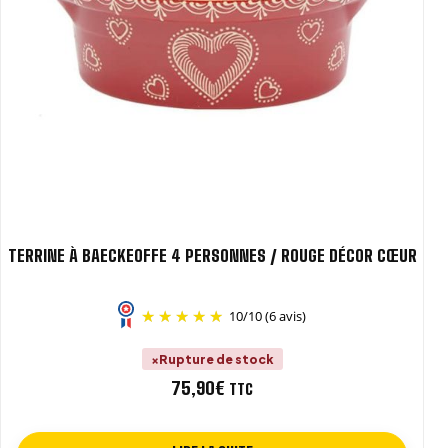
TERRINE À BAECKEOFFE 4 PERSONNES / ROUGE DÉCOR CŒUR
10
/
10
(6 avis)
Rupture de stock
75,90
€
TTC