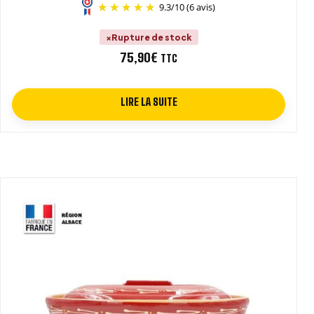
9.3
/
10
(6 avis)
Rupture de stock
75,90
€
TTC
LIRE LA SUITE