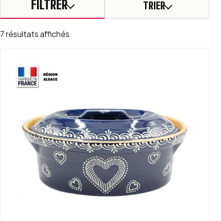
FILTRER
TRIER
Trié par popularité
7 résultats affichés