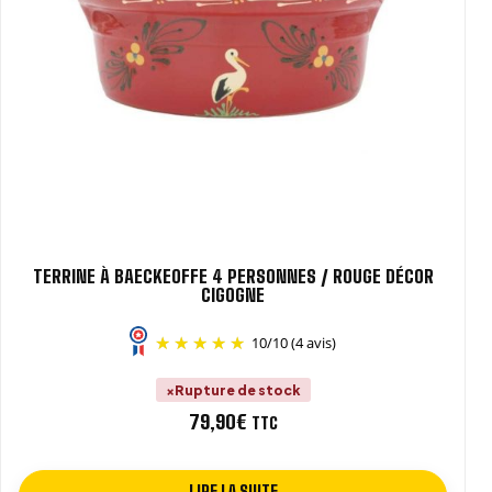
TERRINE À BAECKEOFFE 4 PERSONNES / ROUGE DÉCOR
CIGOGNE
10
/
10
(4 avis)
Rupture de stock
79,90
€
TTC
LIRE LA SUITE