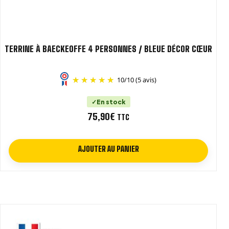
TERRINE À BAECKEOFFE 4 PERSONNES / BLEUE DÉCOR CŒUR
10
/
10
(5 avis)
En stock
75,90
€
TTC
AJOUTER AU PANIER