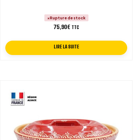
Rupture de stock
75,90
€
TTC
LIRE LA SUITE