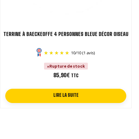
TERRINE À BAECKEOFFE 4 PERSONNES BLEUE DÉCOR OISEAU
10
/
10
(1 avis)
Rupture de stock
85,90
€
TTC
LIRE LA SUITE