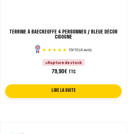
TERRINE À BAECKEOFFE 4 PERSONNES / BLEUE DÉCOR
CIGOGNE
10
/
10
(4 avis)
Rupture de stock
79,90
€
TTC
LIRE LA SUITE