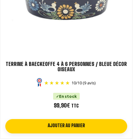
TERRINE À BAECKEOFFE 4 À 6 PERSONNES / BLEUE DÉCOR
OISEAUX
10
/
10
(9 avis)
En stock
99,90
€
TTC
AJOUTER AU PANIER