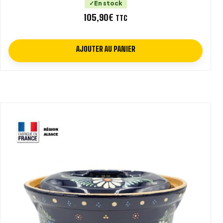
En stock
105,90
€
TTC
AJOUTER AU PANIER