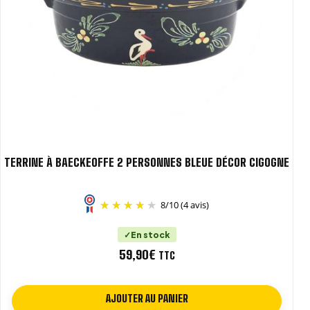
TERRINE À BAECKEOFFE 2 PERSONNES BLEUE DÉCOR CIGOGNE
8
/
10
(4 avis)
En stock
59,90
€
TTC
AJOUTER AU PANIER