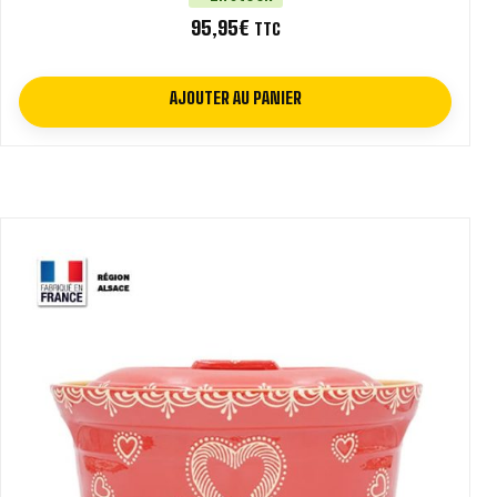
95,95
€
TTC
AJOUTER AU PANIER