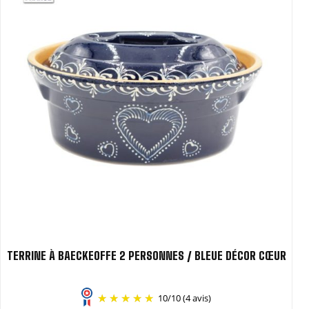
TERRINE À BAECKEOFFE 2 PERSONNES / BLEUE DÉCOR CŒUR
10
/
10
(4 avis)