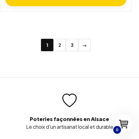
1
2
3
→
Poteries façonnées en Alsace
Le choix d’un artisanat local et durable
0