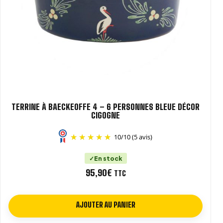
TERRINE À BAECKEOFFE 4 – 6 PERSONNES BLEUE DÉCOR
CIGOGNE
10
/
10
(5 avis)
En stock
95,90
€
TTC
AJOUTER AU PANIER