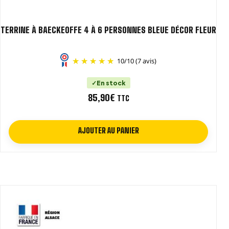
TERRINE À BAECKEOFFE 4 À 6 PERSONNES BLEUE DÉCOR FLEUR
10
/
10
(7 avis)
En stock
85,90
€
TTC
AJOUTER AU PANIER