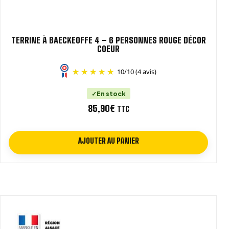
TERRINE À BAECKEOFFE 4 – 6 PERSONNES ROUGE DÉCOR
COEUR
10
/
10
(4 avis)
En stock
85,90
€
TTC
AJOUTER AU PANIER