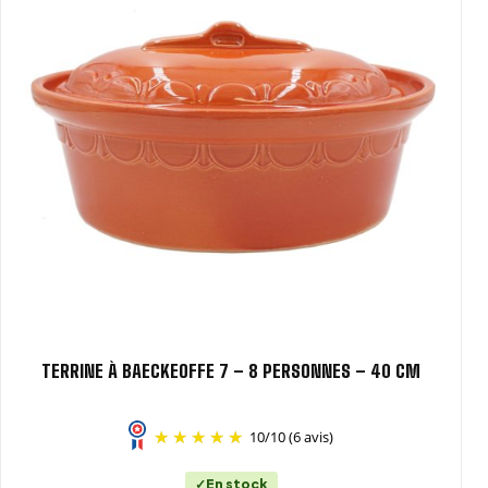
TERRINE À BAECKEOFFE 7 – 8 PERSONNES – 40 CM
10
/
10
(6 avis)
En stock