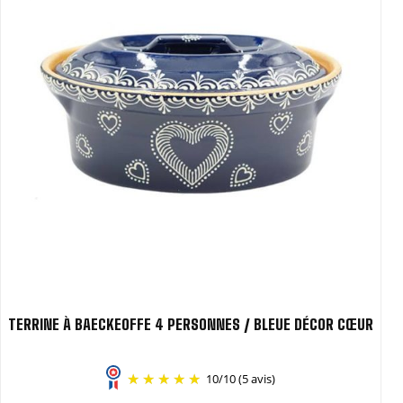
TERRINE À BAECKEOFFE 4 PERSONNES / BLEUE DÉCOR CŒUR
10
/
10
(5 avis)