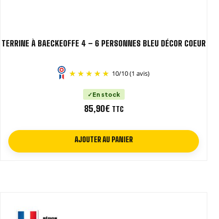
TERRINE À BAECKEOFFE 4 – 6 PERSONNES BLEU DÉCOR COEUR
10
/
10
(1 avis)
En stock
85,90
€
TTC
AJOUTER AU PANIER