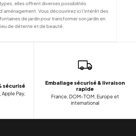
types, elles offrent diverses possibilités
d’aménagement. Vous découvrirez ici l’intérêt des
fontaines de jardin pour transformer son jardin en
lieu de détente et de beauté.
Emballage sécurisé & livraison
% sécurisé
rapide
, Apple Pay,
France, DOM-TOM, Europe et
international