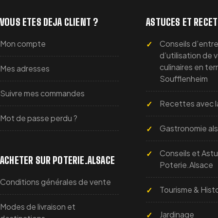
VOUS ETES DEJA CLIENT ?
ASTUCES ET RECE
Mon compte
Conseils d’entre
d’utilisation de 
culinaires en ter
Mes adresses
Soufflenheim
Suivre mes commandes
Recettes avec l
Mot de passe perdu ?
Gastronomie al
Conseils et Ast
ACHETER SUR POTERIE.ALSACE
Poterie.Alsace
Conditions générales de vente
Tourisme & Histo
Modes de livraison et
Jardinage