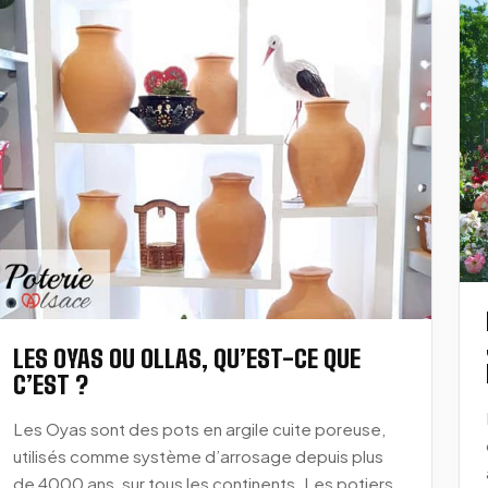
LES OYAS OU OLLAS, QU’EST-CE QUE
C’EST ?
Les Oyas sont des pots en argile cuite poreuse,
utilisés comme système d’arrosage depuis plus
de 4000 ans, sur tous les continents. Les potiers