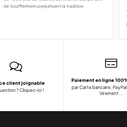
de Soufflenheim perpétuent la tradition.
Paiement en ligne 100
ce client joignable
par Carte bancaire, PayPal
estion ? Cliquez-ici !
Virement...