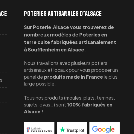
ACE
POTERIES ARTISANALES D’ALSACE
Sur Poterie.Alsace vous trouverez de
nombreux modèles de
Poteries en
terre cuite fabriquées artisanalement
à Soufflenheim en Alsace
.
Nous travaillons avec plusieurs potiers
artisanaux et locaux pour vous proposer un
panel de
produits made in France
le plus
cs
large possible.
Tous nos produits (moules, plats, terrines,
sujets, oyas…) sont
100% fabriqués en
Alsace !