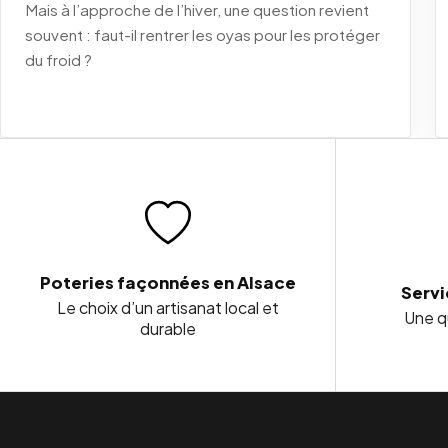
Mais à l’approche de l’hiver, une question revient
souvent : faut-il rentrer les oyas pour les protéger
du froid ?
Poteries façonnées en Alsace
Servi
Le choix d’un artisanat local et
Une qu
durable