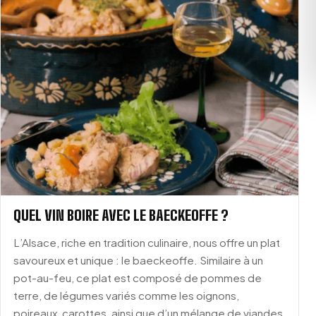
QUEL VIN BOIRE AVEC LE BAECKEOFFE ?
L’Alsace, riche en tradition culinaire, nous offre un plat
savoureux et unique : le baeckeoffe. Similaire à un
pot-au-feu, ce plat est composé de pommes de
terre, de légumes variés comme les oignons,
poireaux, carottes, ainsi que d’un mélange de viandes