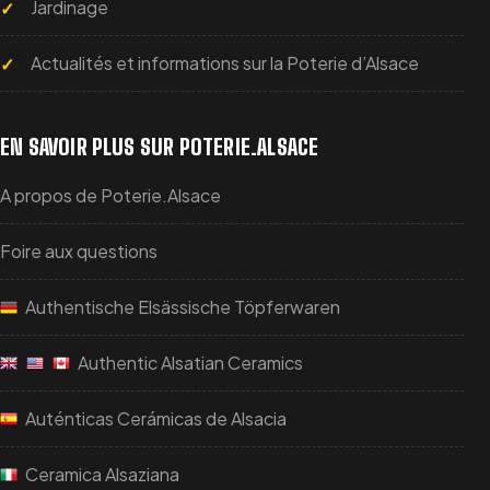
Jardinage
Actualités et informations sur la Poterie d’Alsace
EN SAVOIR PLUS SUR POTERIE.ALSACE
A propos de Poterie.Alsace
Foire aux questions
Authentische Elsässische Töpferwaren
Authentic Alsatian Ceramics
Auténticas Cerámicas de Alsacia
Ceramica Alsaziana