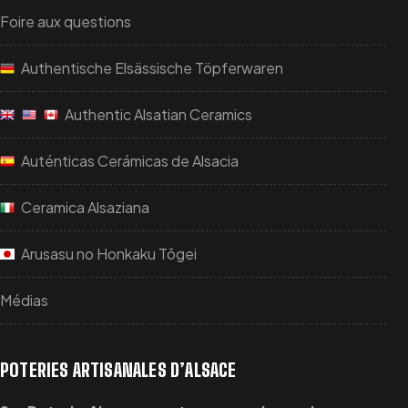
Foire aux questions
Authentische Elsässische Töpferwaren
Authentic Alsatian Ceramics
Auténticas Cerámicas de Alsacia
Ceramica Alsaziana
Arusasu no Honkaku Tōgei
Médias
POTERIES ARTISANALES D’ALSACE