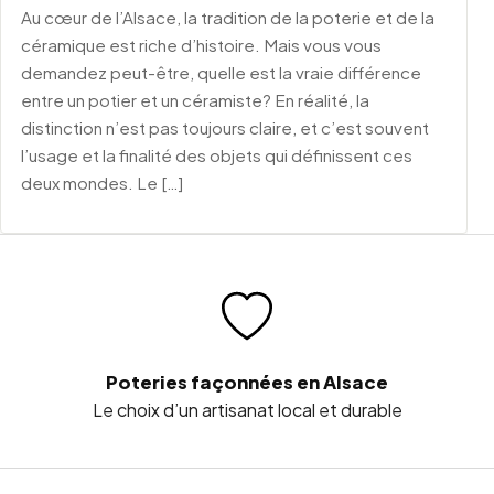
Au cœur de l’Alsace, la tradition de la poterie et de la
céramique est riche d’histoire. Mais vous vous
demandez peut-être, quelle est la vraie différence
entre un potier et un céramiste? En réalité, la
distinction n’est pas toujours claire, et c’est souvent
l’usage et la finalité des objets qui définissent ces
deux mondes. Le […]
Poteries façonnées en Alsace
Le choix d’un artisanat local et durable