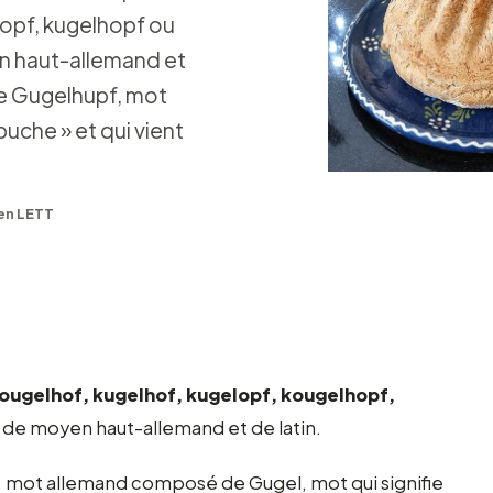
hopf, kugelhopf ou
n haut-allemand et
de Gugelhupf, mot
uche » et qui vient
en LETT
ougelhof, kugelhof, kugelopf, kougelhopf,
de moyen haut-allemand et de latin.
, mot allemand composé de Gugel, mot qui signifie