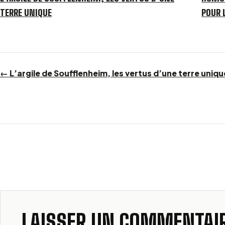
TERRE UNIQUE
POUR 
← L’argile de Soufflenheim, les vertus d’une terre uniqu
LAISSER UN COMMENTAI