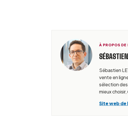
À PROPOS DE
SÉBASTIEN
Sébastien LET
vente en ligne
sélection des
mieux choisir,
Site web de 