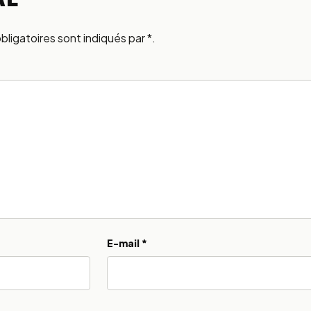
ligatoires sont indiqués par *.
E-mail
*