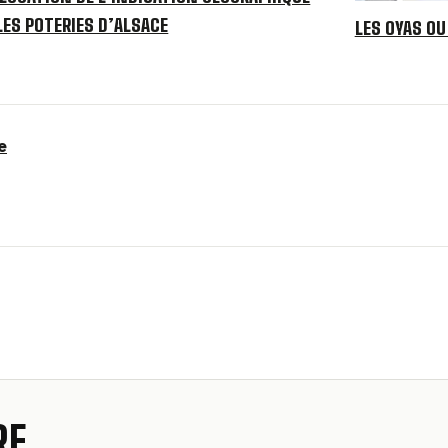
LES POTERIES D’ALSACE
LES OYAS OU
e
RE