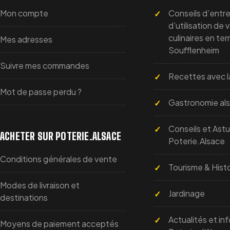
Mon compte
Conseils d’entre
d’utilisation de 
culinaires en ter
Mes adresses
Soufflenheim
Suivre mes commandes
Recettes avec l
Mot de passe perdu ?
Gastronomie al
Conseils et Ast
ACHETER SUR POTERIE.ALSACE
Poterie.Alsace
Conditions générales de vente
Tourisme & Histo
Modes de livraison et
Jardinage
destinations
Actualités et inf
Moyens de paiement acceptés