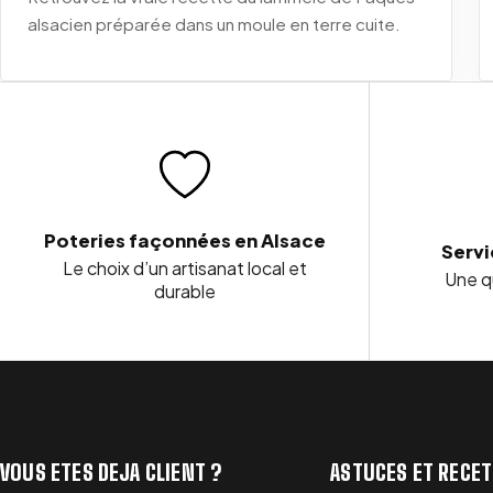
alsacien préparée dans un moule en terre cuite.
Poteries façonnées en Alsace
Servi
Le choix d’un artisanat local et
Une qu
durable
VOUS ETES DEJA CLIENT ?
ASTUCES ET RECE