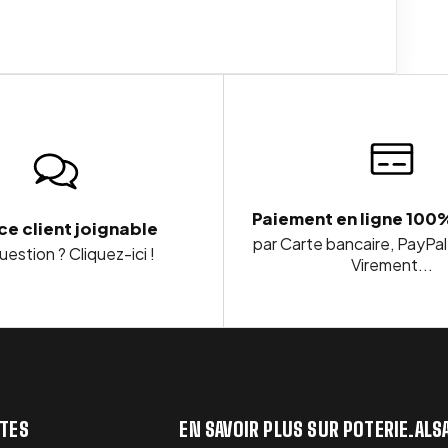
Paiement en ligne 100
ce client joignable
par Carte bancaire, PayPal
estion ? Cliquez-ici !
Virement...
TTES
EN SAVOIR PLUS SUR POTERIE.ALS