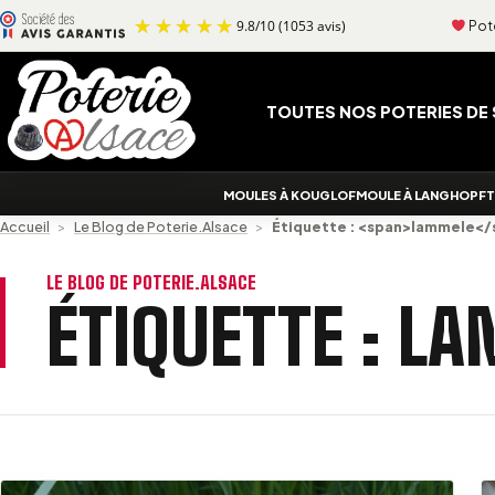
Aller au contenu
Pote
9.8
/
10
(1053 avis)
TOUTES NOS POTERIES DE
MOULES À KOUGLOF
MOULE À LANGHOPF
T
Accueil
>
Le Blog de Poterie.Alsace
>
Étiquette : <span>lammele</
LE BLOG DE POTERIE.ALSACE
ÉTIQUETTE :
LA