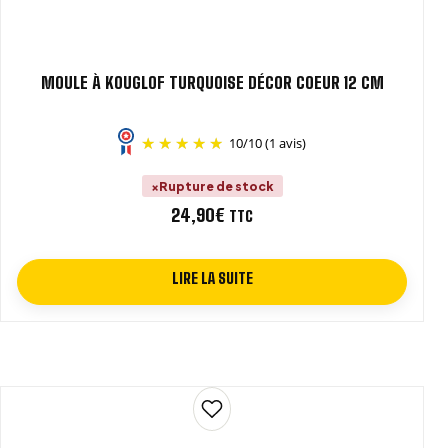
MOULE À KOUGLOF TURQUOISE DÉCOR COEUR 12 CM
10
/
10
(1 avis)
Rupture de stock
24,90
€
TTC
LIRE LA SUITE