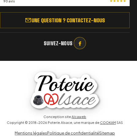
★
★
★
★
★
90 avis
UNE QUESTION ? CONTACTEZ-NOUS
SUIVEZ-NOUS
Conception site
Alcaweb
Copyright © 2018-2026 Poterie.Alsace, une marque de
COOKAM
SAS
Mentions légales
Politique de confidentialité
Sitemap