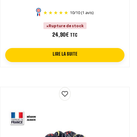
10
/
10
(1 avis)
Rupture de stock
24,90
€
TTC
LIRE LA SUITE