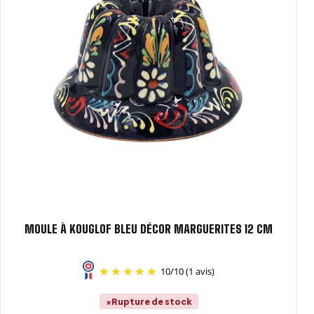
MOULE À KOUGLOF BLEU DÉCOR MARGUERITES 12 CM
10
/
10
(1 avis)
Rupture de stock