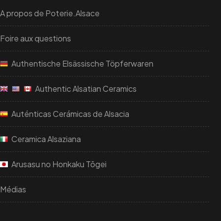
A propos de Poterie.Alsace
Foire aux questions
Authentische Elsässische Töpferwaren
Authentic Alsatian Ceramics
Auténticas Cerámicas de Alsacia
Ceramica Alsaziana
Arusasu no Honkaku Tōgei
Médias