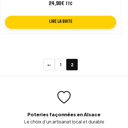
24,90
€
TTC
LIRE LA SUITE
←
1
2
Poteries façonnées en Alsace
Le choix d’un artisanat local et durable