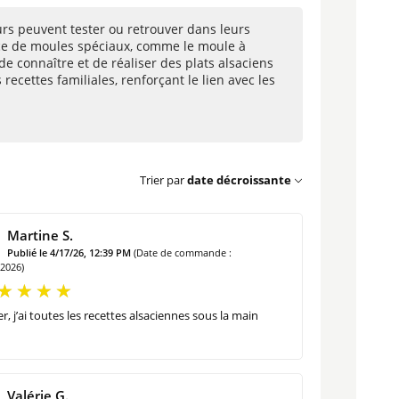
urs peuvent tester ou retrouver dans leurs
ence de moules spéciaux, comme le moule à
 de connaître et de réaliser des plats alsaciens
recettes familiales, renforçant le lien avec les
Trier par
date décroissante
Martine S.
Publié le 4/17/26, 12:39 PM
(Date de commande :
/2026)
r, j’ai toutes les recettes alsaciennes sous la main
Valérie G.