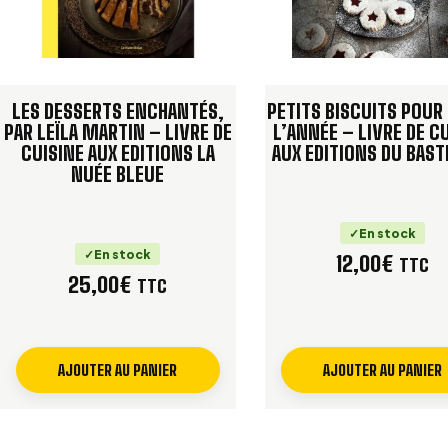
LES DESSERTS ENCHANTÉS,
PETITS BISCUITS POUR
PAR LEÏLA MARTIN – LIVRE DE
L’ANNÉE – LIVRE DE C
CUISINE AUX EDITIONS LA
AUX EDITIONS DU BAS
NUÉE BLEUE
En stock
En stock
12,00
€
TTC
25,00
€
TTC
AJOUTER AU PANIER
AJOUTER AU PANIER