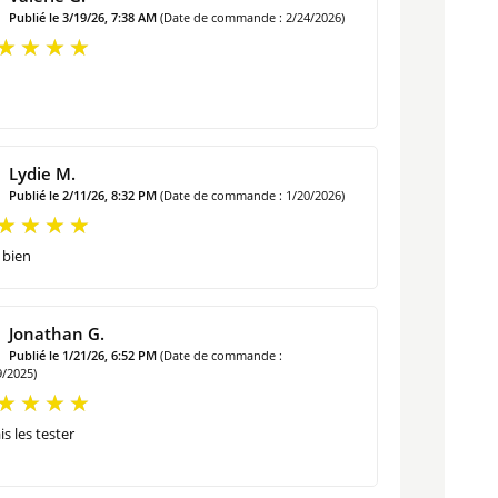
Publié le 3/19/26, 7:38 AM
(Date de commande : 2/24/2026)
Lydie M.
is,en Allemand –
Publié le 2/11/26, 8:32 PM
(Date de commande : 1/20/2026)
 bien
Jonathan G.
Publié le 1/21/26, 6:52 PM
(Date de commande :
9/2025)
is les tester