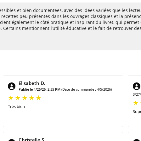
cessibles et bien documentées, avec des idées variées que les lecte
des recettes peu présentes dans les ouvrages classiques et la prés
écient également le côté pratique et inspirant du livret, qui permet
ertains mentionnent l’utilité éducative et le fait de retrouver des 
Elisabeth D.
Publié le 4/26/26, 2:55 PM
(Date de commande : 4/5/2026)
3/27
Très bien
Supe
Christelle S.