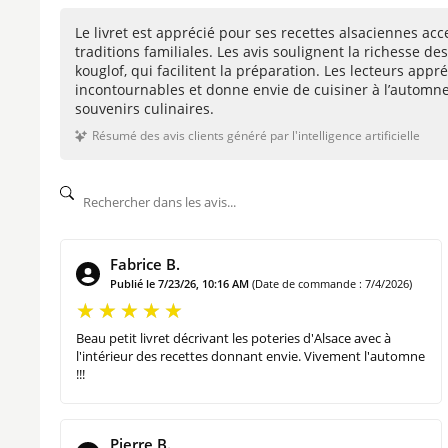
Tajine d’agneau aux pruneaux et aux amandes
Le livret est apprécié pour ses recettes alsaciennes ac
Œufs cocotte
traditions familiales. Les avis soulignent la richesse 
kouglof, qui facilitent la préparation. Les lecteurs appr
Tomates farcies
incontournables et donne envie de cuisiner à l’automne. C
Gratin dauphinois
souvenirs culinaires.
Soufflé au fromage
Résumé des avis clients généré par l'intelligence artificielle
Rosbif
Choucroute aux trois poissons
Terrine de thon ou de saumon
Poêlée safranée de St Jacques
Fabrice B.
Faisselle de saumon fumé
Publié le 7/23/26, 10:16 AM
(Date de commande : 7/4/2026)
LES RECETTES SUCRÉES
Beau petit livret décrivant les poteries d'Alsace avec à
l'intérieur des recettes donnant envie. Vivement l'automne
!!!
Kougelhopf
Langhopf
Tarte aux pommes (quetsches / mirabelles)
Pierre B.