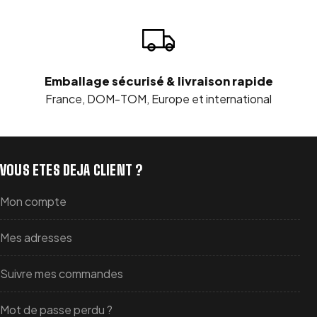
Emballage sécurisé & livraison rapide
France, DOM-TOM, Europe et international
VOUS ETES DEJA CLIENT ?
Mon compte
Mes adresses
Suivre mes commandes
Mot de passe perdu ?