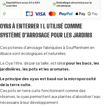
Expédition sous 24 à 48 h
Emballage sécurisé pour la
ouvrées
céramique
OYAS À ENTERRER 1 L UTILISÉ COMME
SYSTÈME D’ARROSAGE POUR LES JARDINS
Ces poteries d’arrosage fabriquées à Soufflenheim en
Alsace sont écologiques et naturelles.
Le Oya 1 litre, de par sa taille, est idéal
pour les bacs, les
jardinières, les pots et les aromates.
Le principe des oyas est basé sur la microporosité
de la terre cuite.
Ces pots en terre cuite fonctionnent comme des
réserves, le oyas permettent aux plantes d’absorber l’eau
nécessaire à leur développement.