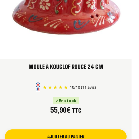
MOULE À KOUGLOF ROUGE 24 CM
10
/
10
(11 avis)
En stock
55,90
€
TTC
AJOUTER AU PANIER