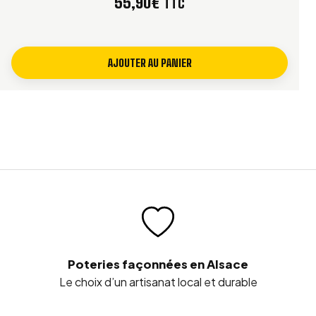
55,90
€
TTC
AJOUTER AU PANIER
Poteries façonnées en Alsace
Le choix d’un artisanat local et durable