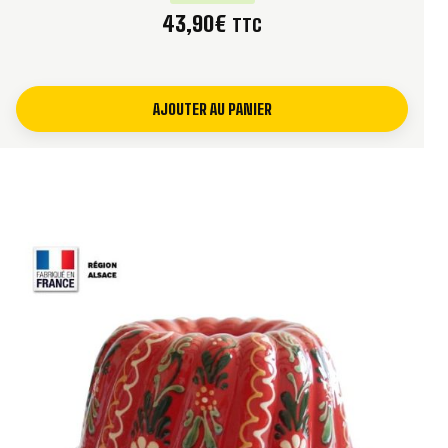
43,90
€
TTC
AJOUTER AU PANIER