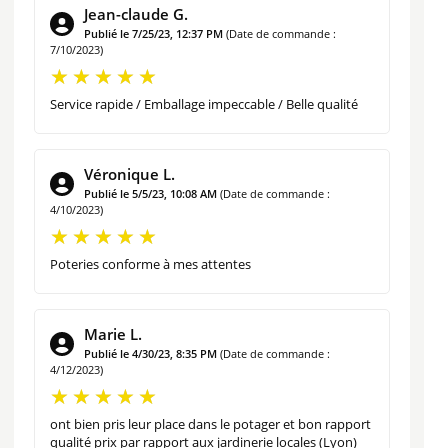
RAYON D’IRRIGATION DU OYA 1 LITRE
Jean-claude G.
Publié le 7/25/23, 12:37 PM
(Date de commande :
7/10/2023)
Service rapide / Emballage impeccable / Belle qualité
Véronique L.
Publié le 5/5/23, 10:08 AM
(Date de commande :
4/10/2023)
Poteries conforme à mes attentes
Marie L.
Publié le 4/30/23, 8:35 PM
(Date de commande :
4/12/2023)
ont bien pris leur place dans le potager et bon rapport
qualité prix par rapport aux jardinerie locales (Lyon)