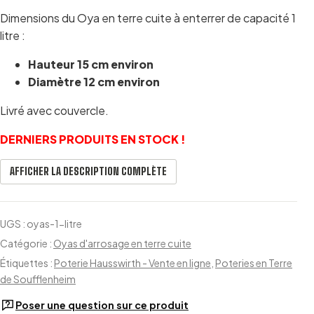
Dimensions du Oya en terre cuite à enterrer de capacité 1
litre :
Hauteur 15 cm environ
Diamètre 12 cm environ
Livré avec couvercle.
DERNIERS PRODUITS EN STOCK !
AFFICHER LA DESCRIPTION COMPLÈTE
UGS :
oyas-1-litre
Catégorie :
Oyas d'arrosage en terre cuite
Étiquettes :
Poterie Hausswirth - Vente en ligne
,
Poteries en Terre
de Soufflenheim
Poser une question sur ce produit