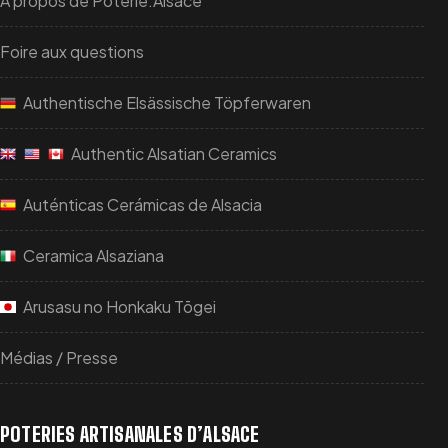
A propos de Poterie.Alsace
Foire aux questions
Authentische Elsässische Töpferwaren
Authentic Alsatian Ceramics
Auténticas Cerámicas de Alsacia
Ceramica Alsaziana
Arusasu no Honkaku Tōgei
Médias / Presse
POTERIES ARTISANALES D’ALSACE