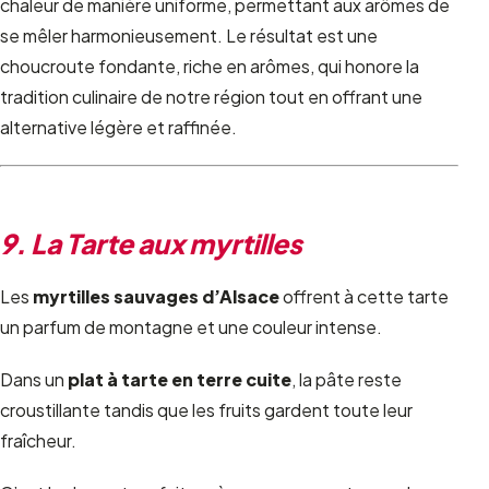
chaleur de manière uniforme, permettant aux arômes de
se mêler harmonieusement. Le résultat est une
choucroute fondante, riche en arômes, qui honore la
tradition culinaire de notre région tout en offrant une
alternative légère et raffinée.
9. La Tarte aux myrtilles
Les
myrtilles sauvages d’Alsace
offrent à cette tarte
un parfum de montagne et une couleur intense.
Dans un
plat à tarte en terre cuite
, la pâte reste
croustillante tandis que les fruits gardent toute leur
fraîcheur.