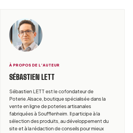
À PROPOS DE L’AUTEUR
SÉBASTIEN LETT
Sébastien LETT est le cofondateur de
Poterie.Alsace, boutique spécialisée dans la
vente en ligne de poteries artisanales
fabriquées à Soufflenheim. Il participe à la
sélection des produits, au développement du
site et à la rédaction de conseils pour mieux