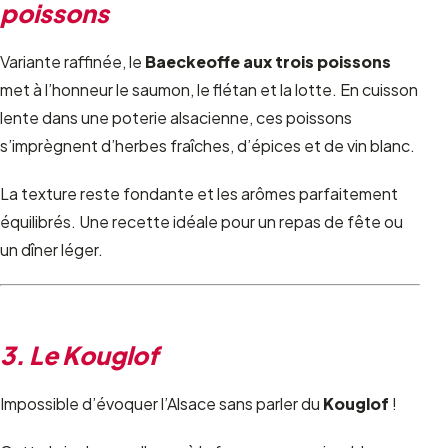
poissons
Variante raffinée, le
Baeckeoffe aux trois poissons
met à l’honneur le saumon, le flétan et la lotte. En cuisson
lente dans une poterie alsacienne, ces poissons
s’imprègnent d’herbes fraîches, d’épices et de vin blanc.
La texture reste fondante et les arômes parfaitement
équilibrés. Une recette idéale pour un repas de fête ou
un dîner léger.
3. Le Kouglof
Impossible d’évoquer l’Alsace sans parler du
Kouglof
!