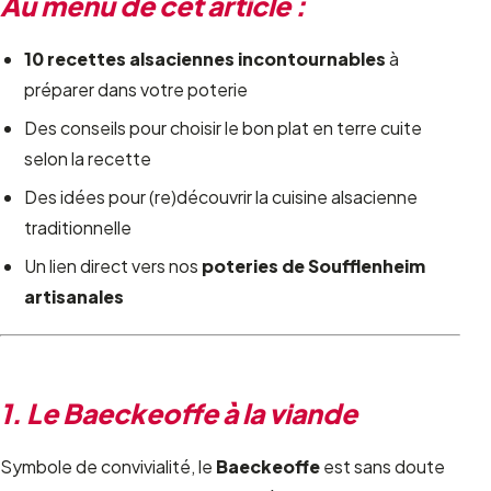
Au menu de cet article :
10 recettes alsaciennes incontournables
à
préparer dans votre poterie
Des conseils pour choisir le bon plat en terre cuite
selon la recette
Des idées pour (re)découvrir la cuisine alsacienne
traditionnelle
Un lien direct vers nos
poteries de Soufflenheim
artisanales
1. Le Baeckeoffe à la viande
Symbole de convivialité, le
Baeckeoffe
est sans doute