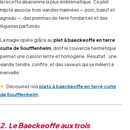
la recette alsacienne la plus emblématique. Ce plat
mijoté associe trois viandes marinées — porc, bœuf et
agneau —, des pommes de terre fondantes et des
légumes parfumés.
La magie opère grâce au
plat à baeckeoffe en terre
cuite de Soufflenheim
, dont le couvercle hermétique
permet une cuisson lente et homogène. Résultat : une
viande tendre, confite, et des saveurs qui se mêlent à
merveille.
Découvrez nos
plats à baeckeoffe en terre cuite
de Soufflenheim
.
2. Le Baeckeoffe aux trois