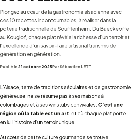
Plongez au cœur de la gastronomie alsacienne avec
ces 10 recettes incontournables, à réaliser dans la
poterie traditionnelle de Soufflenheim. Du Baeckeoffe
au Kouglof, chaque plat révèle la richesse d’un terroir et
l’excellence d’un savoir-faire artisanal transmis de
génération en génération.
Publié le
21 octobre 2025
Par Sébastien LETT
L’Alsace, terre de traditions séculaires et de gastronomie
généreuse, ne se résume pas à ses maisons à
colombages et à ses winstubs conviviales.
C’est une
région où la table est un art
, et où chaque plat porte
en lui l’histoire d’un terroir unique.
Au cœur de cette culture gourmande se trouve