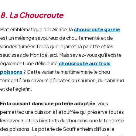
8. La Choucroute
Plat emblématique de l’Alsace, la
choucroute garnie
est un mélange savoureux de chou fermenté et de
viandes fumées telles que le jarret, la palette et les
saucisses de Montbéliard. Mais saviez-vous qu’il existe
également une délicieuse
choucroute aux trois
poissons
? Cette variante maritime marie le chou
fermenté aux saveurs délicates du saumon, du cabillaud
et de l’églefin.
En la cuisant dans une poterie adaptée
, vous
permettez une cuisson à l’étouffée qui préserve toutes
les saveurs et les bienfaits du chou ainsi que la tendreté
des poissons. La poterie de Soufflenheim diffuse la