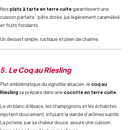
Nos
plats à tarte en terre cuite
garantissent une
cuisson parfaite : pâte dorée, jus légèrement caramélisé
et fruits fondants.
Un dessert simple, rustique et plein de charme.
5.
Le Coq au Riesling
Plat emblématique du vignoble alsacien, le
coq au
Riesling
se prépare dans une
cocotte en terre cuite
.
Le vin blanc d’Alsace, les champignons et les échalotes
mijotent doucement, infusant la viande d’arômes subtils.
La poterie, par sa chaleur douce, assure une cuisson