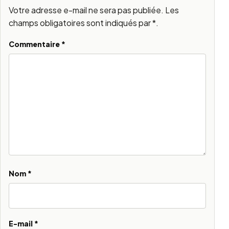
Votre adresse e-mail ne sera pas publiée. Les
Alternative:
champs obligatoires sont indiqués par *.
Commentaire *
Nom
*
E-mail
*