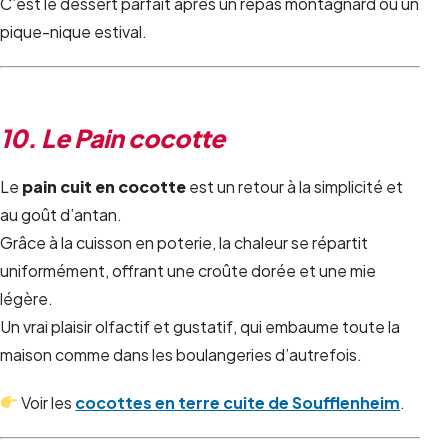
C’est le dessert parfait après un repas montagnard ou un
pique-nique estival.
10. Le Pain cocotte
Le
pain cuit en cocotte
est un retour à la simplicité et
au goût d’antan.
Grâce à la cuisson en poterie, la chaleur se répartit
uniformément, offrant une croûte dorée et une mie
légère.
Un vrai plaisir olfactif et gustatif, qui embaume toute la
maison comme dans les boulangeries d’autrefois.
Voir les
cocottes en terre cuite de Soufflenheim
.