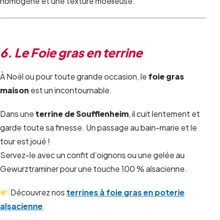
homogène et une texture moelleuse.
6. Le Foie gras en terrine
À Noël ou pour toute grande occasion, le
foie gras
maison
est un incontournable.
Dans une
terrine de Soufflenheim
, il cuit lentement et
garde toute sa finesse. Un passage au bain-marie et le
tour est joué !
Servez-le avec un confit d’oignons ou une gelée au
Gewurztraminer pour une touche 100 % alsacienne.
Découvrez nos
terrines à foie gras en poterie
alsacienne
.