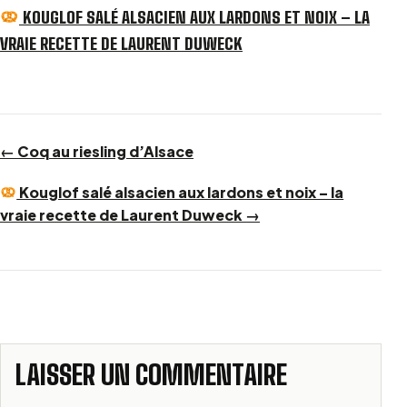
KOUGLOF SALÉ ALSACIEN AUX LARDONS ET NOIX – LA
VRAIE RECETTE DE LAURENT DUWECK
← Coq au riesling d’Alsace
Kouglof salé alsacien aux lardons et noix – la
vraie recette de Laurent Duweck →
LAISSER UN COMMENTAIRE