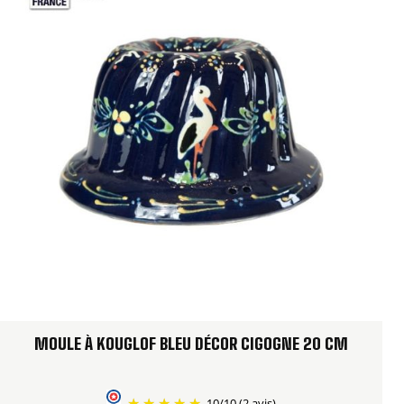
MOULE À KOUGLOF BLEU DÉCOR CIGOGNE 20 CM
10
/
10
(2 avis)