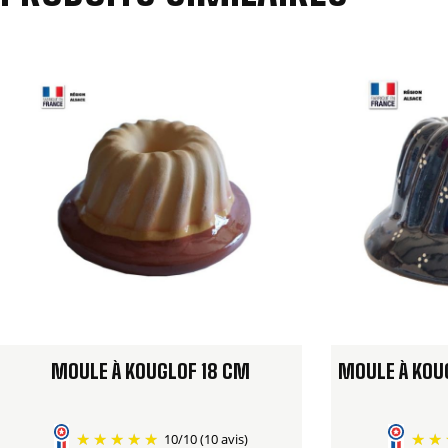
MOULE À KOUGLOF 18 CM
MOULE À KOU
10
/
10
(10 avis)