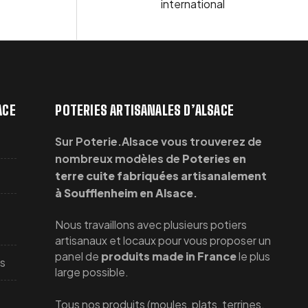
international
ACE
POTERIES ARTISANALES D’ALSACE
Sur Poterie.Alsace vous trouverez de
nombreux modèles de
Poteries en
terre cuite fabriquées artisanalement
à Soufflenheim en Alsace
.
Nous travaillons avec plusieurs potiers
artisanaux et locaux pour vous proposer un
panel de
produits made in France
le plus
cs
large possible.
Tous nos produits (moules, plats, terrines,