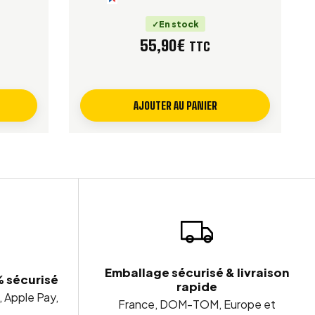
En stock
55,90
€
TTC
AJOUTER AU PANIER
Emballage sécurisé & livraison
% sécurisé
rapide
, Apple Pay,
France, DOM-TOM, Europe et