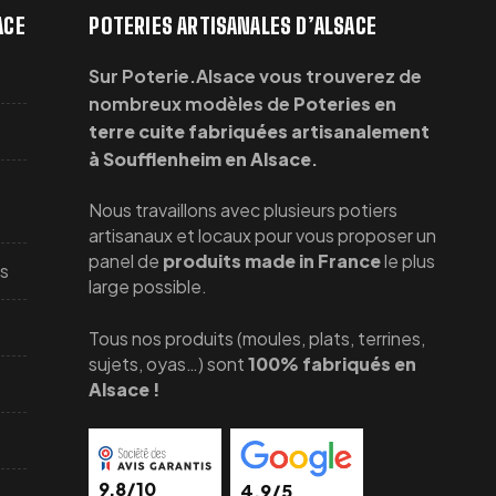
ACE
POTERIES ARTISANALES D’ALSACE
Sur Poterie.Alsace vous trouverez de
nombreux modèles de
Poteries en
terre cuite fabriquées artisanalement
à Soufflenheim en Alsace
.
Nous travaillons avec plusieurs potiers
artisanaux et locaux pour vous proposer un
panel de
produits made in France
le plus
cs
large possible.
Tous nos produits (moules, plats, terrines,
sujets, oyas…) sont
100% fabriqués en
Alsace !
9,8/10
4,9/5