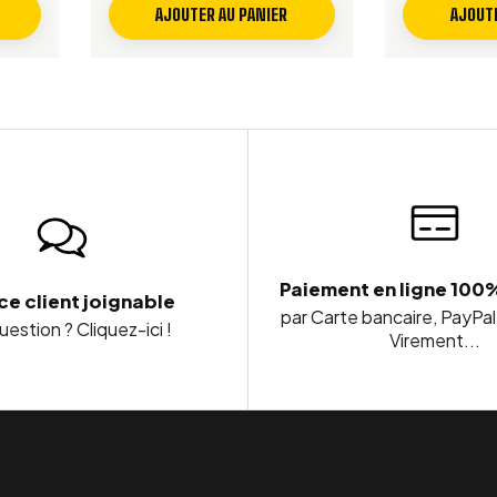
AJOUTER AU PANIER
AJOUTE
Paiement en ligne 100
ce client joignable
par Carte bancaire, PayPal
estion ? Cliquez-ici !
Virement...