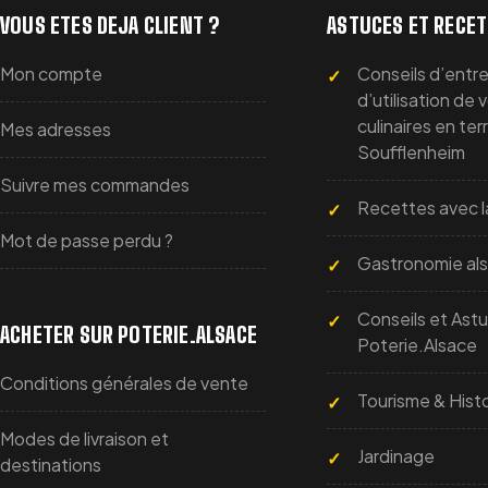
VOUS ETES DEJA CLIENT ?
ASTUCES ET RECE
Mon compte
Conseils d’entre
d’utilisation de 
culinaires en ter
Mes adresses
Soufflenheim
Suivre mes commandes
Recettes avec l
Mot de passe perdu ?
Gastronomie al
Conseils et Ast
ACHETER SUR POTERIE.ALSACE
Poterie.Alsace
Conditions générales de vente
Tourisme & Histo
Modes de livraison et
Jardinage
destinations