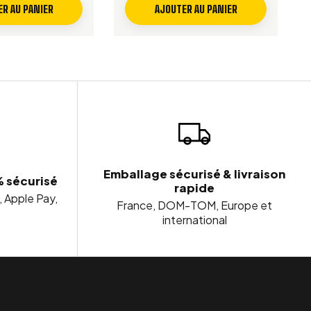
R AU PANIER
AJOUTER AU PANIER
Emballage sécurisé & livraison
% sécurisé
rapide
, Apple Pay,
France, DOM-TOM, Europe et
international