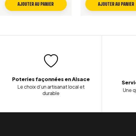
AJOUTER AU PANIER
AJOUTER AU PANIER
Poteries façonnées en Alsace
Servi
Le choix d’un artisanat local et
Une qu
durable