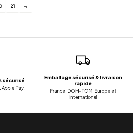
0
21
→
Emballage sécurisé & livraison
% sécurisé
rapide
, Apple Pay,
France, DOM-TOM, Europe et
international