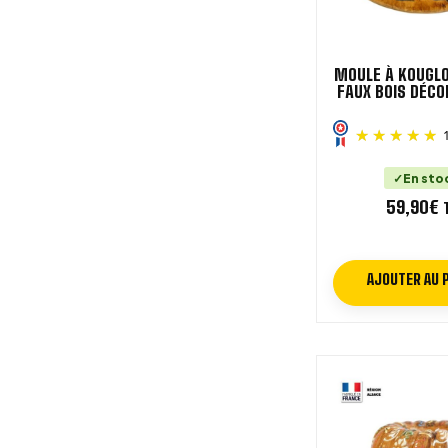
MOULE À KOUGLO
FAUX BOIS DÉCO
En sto
59,90
€
AJOUTER AU 