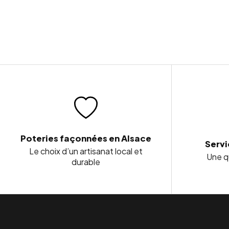
Poteries façonnées en Alsace
Servi
Le choix d’un artisanat local et
Une qu
durable