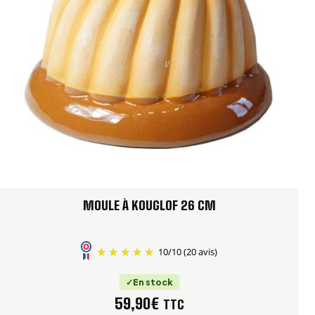
MOULE À KOUGLOF 26 CM
10
/
10
(20 avis)
En stock
59,90
€
TTC