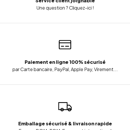
Service client joignable
Une question ? Cliquez-ici !
Paiement en ligne 100% sécurisé
par Carte bancaire, PayPal, Apple Pay, Virement...
Emballage sécurisé & livraison rapide