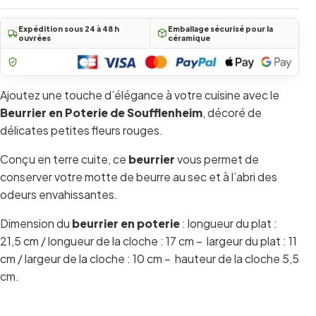
(2 avis)
Expédition sous 24 à 48 h
Emballage sécurisé pour la
ouvrées
céramique
Ajoutez une touche d’élégance à votre cuisine avec le
Beurrier en Poterie de Soufflenheim
, décoré de
délicates petites fleurs rouges.
Conçu en terre cuite, ce
beurrier
vous permet de
conserver votre motte de beurre au sec et à l’abri des
odeurs envahissantes.
Dimension du
beurrier en poterie
: longueur du plat :
21,5 cm / longueur de la cloche : 17 cm – largeur du plat : 11
cm / largeur de la cloche : 10 cm – hauteur de la cloche 5,5
cm.