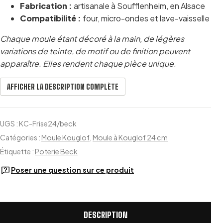
Fabrication :
artisanale à Soufflenheim, en Alsace
Compatibilité :
four, micro-ondes et lave-vaisselle
Chaque moule étant décoré à la main, de légères
variations de teinte, de motif ou de finition peuvent
apparaître. Elles rendent chaque pièce unique.
AFFICHER LA DESCRIPTION COMPLÈTE
UGS :
KC-Frise24/beck
Catégories :
Moule Kouglof
,
Moule à Kouglof 24 cm
Étiquette :
Poterie Beck
Poser une question sur ce produit
DESCRIPTION