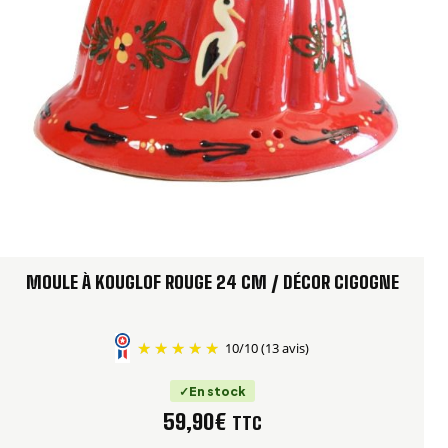
MOULE À KOUGLOF ROUGE 24 CM / DÉCOR CIGOGNE
10
/
10
(13 avis)
En stock
59,90
€
TTC