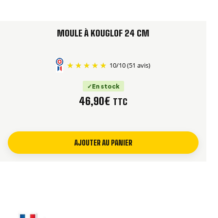
MOULE À KOUGLOF 24 CM
10
/
10
(51 avis)
En stock
46,90
€
TTC
AJOUTER AU PANIER