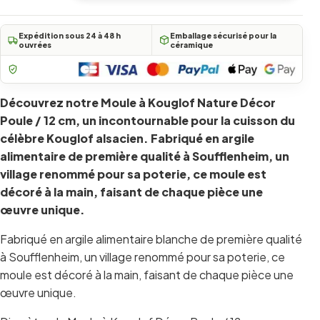
Expédition sous 24 à 48 h
Emballage sécurisé pour la
ouvrées
céramique
Découvrez notre Moule à Kouglof Nature Décor
Poule / 12 cm, un incontournable pour la cuisson du
célèbre Kouglof alsacien. Fabriqué en argile
alimentaire de première qualité à Soufflenheim, un
village renommé pour sa poterie, ce moule est
décoré à la main, faisant de chaque pièce une
œuvre unique.
Fabriqué en argile alimentaire blanche de première qualité
à Soufflenheim, un village renommé pour sa poterie, ce
moule est décoré à la main, faisant de chaque pièce une
œuvre unique.