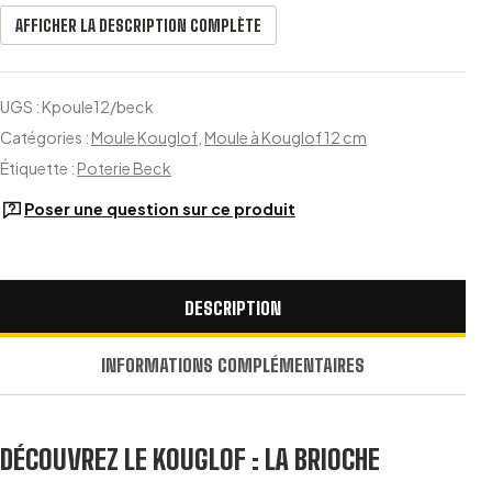
AFFICHER LA DESCRIPTION COMPLÈTE
UGS :
Kpoule12/beck
Catégories :
Moule Kouglof
,
Moule à Kouglof 12 cm
Étiquette :
Poterie Beck
Poser une question sur ce produit
DESCRIPTION
INFORMATIONS COMPLÉMENTAIRES
DÉCOUVREZ LE KOUGLOF : LA BRIOCHE