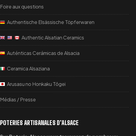
Foire aux questions
Authentische Elsässische Töpferwaren
Authentic Alsatian Ceramics
Auténticas Cerámicas de Alsacia
Ceramica Alsaziana
Arusasu no Honkaku Tōgei
Médias / Presse
POTERIES ARTISANALES D’ALSACE