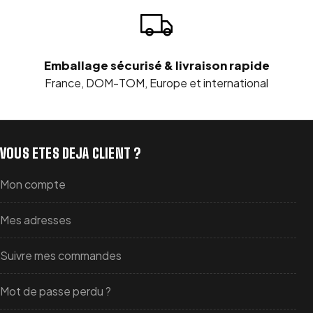
Emballage sécurisé & livraison rapide
France, DOM-TOM, Europe et international
VOUS ETES DEJA CLIENT ?
Mon compte
Mes adresses
Suivre mes commandes
Mot de passe perdu ?