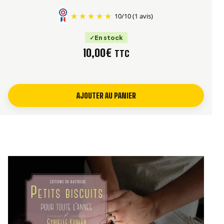
Taille du livre : 27,5 x 21,5 cm
10
/
10
(1 avis)
Prix : 16.90 €
En stock
ISBN : 9782813819994
10,00
€
TTC
AJOUTER AU PANIER