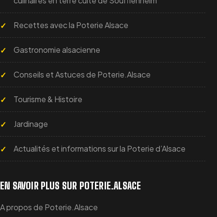
culinaires en terre cuite de Soufflenheim
Recettes avec la Poterie Alsace
Gastronomie alsacienne
Conseils et Astuces de Poterie.Alsace
Tourisme & Histoire
Jardinage
Actualités et informations sur la Poterie d’Alsace
EN SAVOIR PLUS SUR POTERIE.ALSACE
A propos de Poterie.Alsace