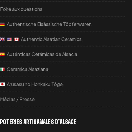
Foire aux questions
Authentische Elsässische Töpferwaren
Authentic Alsatian Ceramics
Auténticas Cerámicas de Alsacia
Ceramica Alsaziana
Arusasu no Honkaku Tōgei
Médias / Presse
POTERIES ARTISANALES D’ALSACE