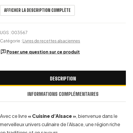
AFFICHER LA DESCRIPTION COMPLÈTE
UGS :
003567
Catégorie :
Livres de recettes alsaciennes
Poser une question sur ce produit
DESCRIPTION
INFORMATIONS COMPLÉMENTAIRES
Avec ce livre
« Cuisine d’Alsace »
, bienvenue dans le
merveilleux univers culinaire de l’Alsace, une région riche
en traditions et en saveurs.